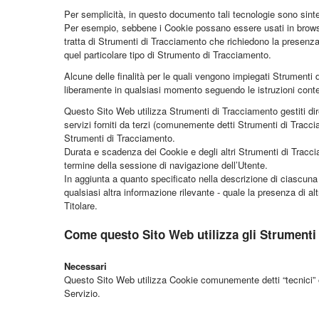
Per semplicità, in questo documento tali tecnologie sono sintet
Per esempio, sebbene i Cookie possano essere usati in browser
tratta di Strumenti di Tracciamento che richiedono la presenza
quel particolare tipo di Strumento di Tracciamento.
Alcune delle finalità per le quali vengono impiegati Strumenti
liberamente in qualsiasi momento seguendo le istruzioni con
Questo Sito Web utilizza Strumenti di Tracciamento gestiti di
servizi forniti da terzi (comunemente detti Strumenti di Tracci
Strumenti di Tracciamento.
Durata e scadenza dei Cookie e degli altri Strumenti di Tracci
termine della sessione di navigazione dell’Utente.
In aggiunta a quanto specificato nella descrizione di ciascuna 
qualsiasi altra informazione rilevante - quale la presenza di altr
Titolare.
Come questo Sito Web utilizza gli Strumenti
Necessari
Questo Sito Web utilizza Cookie comunemente detti “tecnici” o 
Servizio.