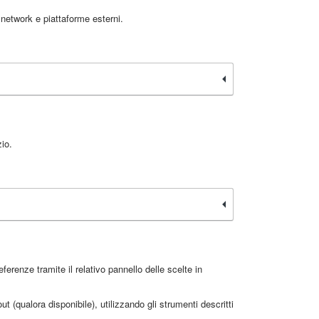
 network e piattaforme esterni.
zio.
erenze tramite il relativo pannello delle scelte in
t (qualora disponibile), utilizzando gli strumenti descritti