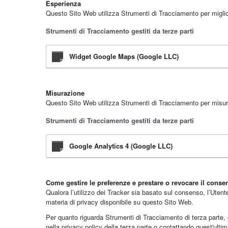
Esperienza
Questo Sito Web utilizza Strumenti di Tracciamento per miglior
Strumenti di Tracciamento gestiti da terze parti
Widget Google Maps (Google LLC)
Misurazione
Questo Sito Web utilizza Strumenti di Tracciamento per misurare
Strumenti di Tracciamento gestiti da terze parti
Google Analytics 4 (Google LLC)
Come gestire le preferenze e prestare o revocare il cons
Qualora l’utilizzo dei Tracker sia basato sul consenso, l’Utent
materia di privacy disponibile su questo Sito Web.
Per quanto riguarda Strumenti di Tracciamento di terza parte, gli
nella privacy policy della terza parte o contattando quest'ulti