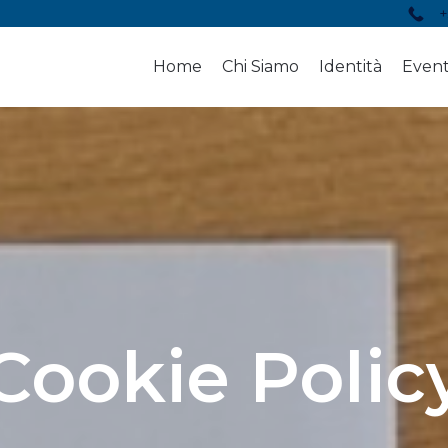
+
Home
Chi Siamo
Identità
Event
Cookie Polic