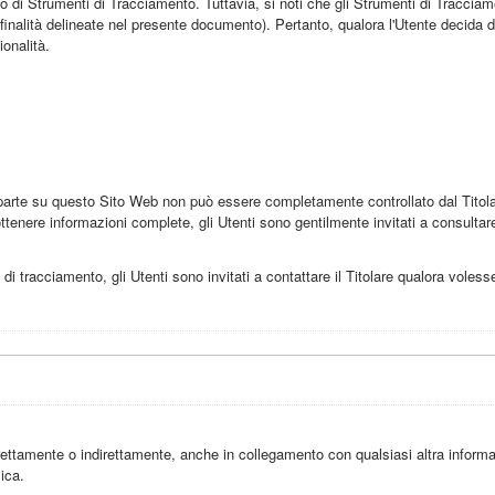
zzo di Strumenti di Tracciamento. Tuttavia, si noti che gli Strumenti di Tracci
finalità delineate nel presente documento). Pertanto, qualora l'Utente decida di
ionalità.
arte su questo Sito Web non può essere completamente controllato dal Titolare
tenere informazioni complete, gli Utenti sono gentilmente invitati a consultare la
i tracciamento, gli Utenti sono invitati a contattare il Titolare qualora volessero
ettamente o indirettamente, anche in collegamento con qualsiasi altra informa
ica.