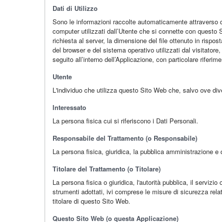
Dati di Utilizzo
Sono le informazioni raccolte automaticamente attraverso que
computer utilizzati dall’Utente che si connette con questo Sit
richiesta al server, la dimensione del file ottenuto in rispos
del browser e del sistema operativo utilizzati dal visitatore,
seguito all’interno dell’Applicazione, con particolare riferi
Utente
L'individuo che utilizza questo Sito Web che, salvo ove div
Interessato
La persona fisica cui si riferiscono i Dati Personali.
Responsabile del Trattamento (o Responsabile)
La persona fisica, giuridica, la pubblica amministrazione e 
Titolare del Trattamento (o Titolare)
La persona fisica o giuridica, l'autorità pubblica, il servizi
strumenti adottati, ivi comprese le misure di sicurezza rela
titolare di questo Sito Web.
Questo Sito Web (o questa Applicazione)