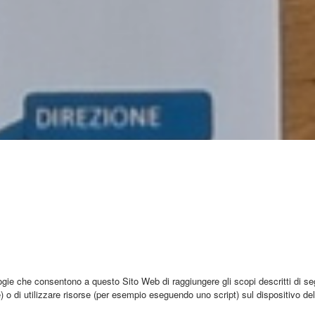
ie che consentono a questo Sito Web di raggiungere gli scopi descritti di segu
e) o di utilizzare risorse (per esempio eseguendo uno script) sul dispositivo d