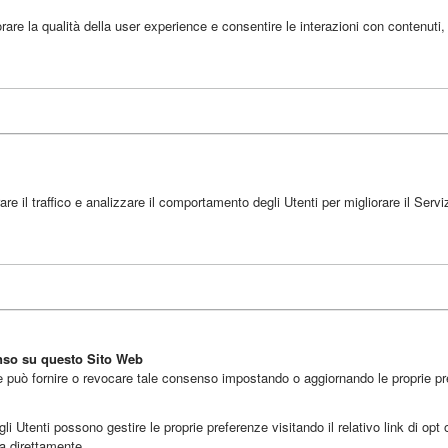
are la qualità della user experience e consentire le interazioni con contenuti,
 il traffico e analizzare il comportamento degli Utenti per migliorare il Servi
enso su questo Sito Web
e può fornire o revocare tale consenso impostando o aggiornando le proprie pref
 Utenti possono gestire le proprie preferenze visitando il relativo link di opt ou
ma direttamente.