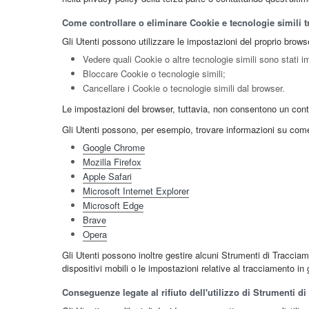
Come controllare o eliminare Cookie e tecnologie simili t
Gli Utenti possono utilizzare le impostazioni del proprio brows
Vedere quali Cookie o altre tecnologie simili sono stati im
Bloccare Cookie o tecnologie simili;
Cancellare i Cookie o tecnologie simili dal browser.
Le impostazioni del browser, tuttavia, non consentono un cont
Gli Utenti possono, per esempio, trovare informazioni su come g
Google Chrome
Mozilla Firefox
Apple Safari
Microsoft Internet Explorer
Microsoft Edge
Brave
Opera
Gli Utenti possono inoltre gestire alcuni Strumenti di Tracciame
dispositivi mobili o le impostazioni relative al tracciamento in
Conseguenze legate al rifiuto dell'utilizzo di Strumenti d