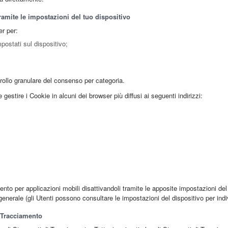
ramite le impostazioni del tuo dispositivo
er per:
postati sul dispositivo;
rollo granulare del consenso per categoria.
estire i Cookie in alcuni dei browser più diffusi ai seguenti indirizzi:
nto per applicazioni mobili disattivandoli tramite le apposite impostazioni del 
 generale (gli Utenti possono consultare le impostazioni del dispositivo per indi
i Tracciamento