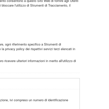
amento consentono a questo Sito Web di fornire agli Utenti
 bloccare l'utilizzo di Strumenti di Tracciamento, il
, ogni riferimento specifico a Strumenti di
 privacy policy dei rispettivi servizi terzi elencati in
 ricevere ulteriori informazioni in merito all'utilizzo di
zione, ivi compreso un numero di identificazione