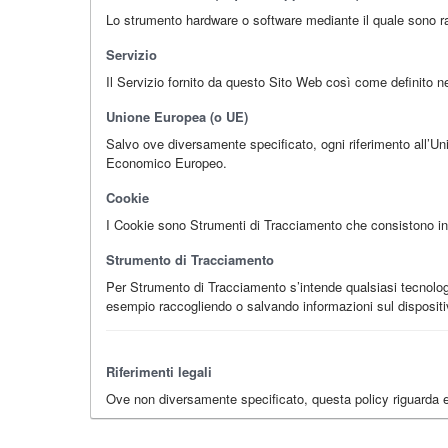
Lo strumento hardware o software mediante il quale sono racco
Servizio
Il Servizio fornito da questo Sito Web così come definito nei
Unione Europea (o UE)
Salvo ove diversamente specificato, ogni riferimento all’Un
Economico Europeo.
Cookie
I Cookie sono Strumenti di Tracciamento che consistono in pi
Strumento di Tracciamento
Per Strumento di Tracciamento s’intende qualsiasi tecnologia 
esempio raccogliendo o salvando informazioni sul dispositiv
Riferimenti legali
Ove non diversamente specificato, questa policy riguarda