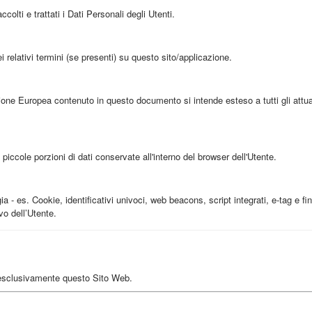
lti e trattati i Dati Personali degli Utenti.
 relativi termini (se presenti) su questo sito/applicazione.
ione Europea contenuto in questo documento si intende esteso a tutti gli attu
ccole porzioni di dati conservate all'interno del browser dell'Utente.
- es. Cookie, identificativi univoci, web beacons, script integrati, e-tag e fing
o dell’Utente.
 esclusivamente questo Sito Web.