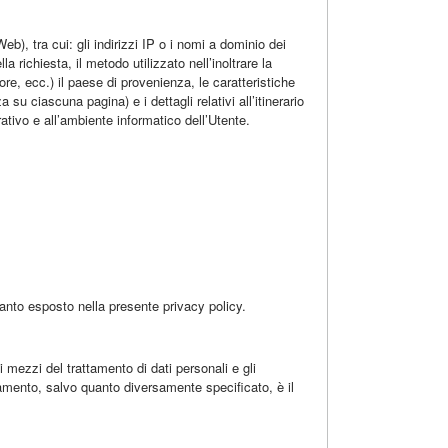
), tra cui: gli indirizzi IP o i nomi a dominio dei
 richiesta, il metodo utilizzato nell’inoltrare la
rore, ecc.) il paese di provenienza, le caratteristiche
su ciascuna pagina) e i dettagli relativi all’itinerario
rativo e all’ambiente informatico dell’Utente.
uanto esposto nella presente privacy policy.
i mezzi del trattamento di dati personali e gli
ttamento, salvo quanto diversamente specificato, è il