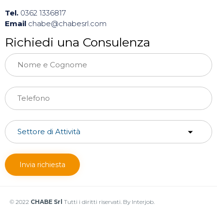
Tel.
0362 1336817
Email
chabe@chabesrl.com
Richiedi una Consulenza
© 2022
CHABE Srl
Tutti i diritti riservati. By Interjob.