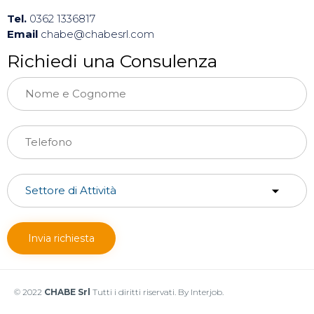
Tel.
0362 1336817
Email
chabe@chabesrl.com
Richiedi una Consulenza
© 2022
CHABE Srl
Tutti i diritti riservati. By Interjob.