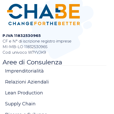
P.IVA 11832530965
CF e N° di iscrizione registro imprese
MI-MB-LO 11832530965
Cod. univoco W7YVJK9
Aree di Consulenza
Imprenditorialità
Relazioni Aziendali
Lean Production
Supply Chain