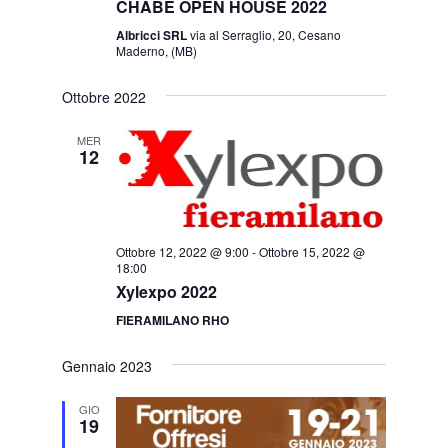
CHABE OPEN HOUSE 2022
Albricci SRL
via al Serraglio, 20, Cesano
Maderno, (MB)
Ottobre 2022
MER
12
Ottobre 12, 2022 @ 9:00
-
Ottobre 15, 2022 @
18:00
Xylexpo 2022
FIERAMILANO RHO
Gennaio 2023
GIO
19