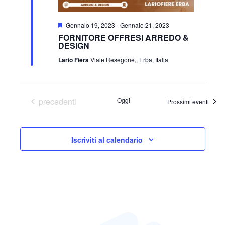
Segnalati
Gennaio 19, 2023
-
Gennaio 21, 2023
FORNITORE OFFRESI ARREDO &
DESIGN
Lario Fiera
Viale Resegone,, Erba, Italia
Eventi
precedenti
Oggi
Prossimi eventi
Iscriviti al calendario