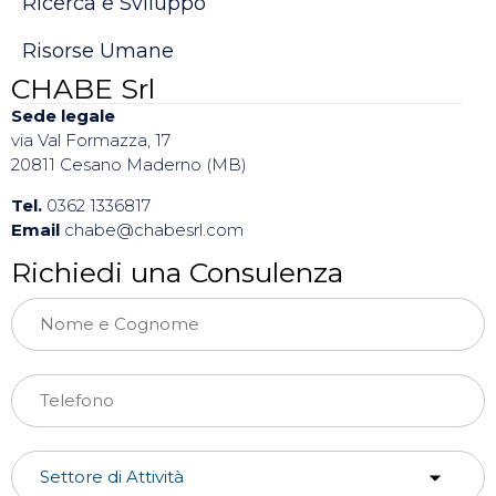
Ricerca e Sviluppo
Risorse Umane
CHABE Srl
Sede legale
via Val Formazza, 17
20811 Cesano Maderno (MB)
Tel.
0362 1336817
Email
chabe@chabesrl.com
Richiedi una Consulenza