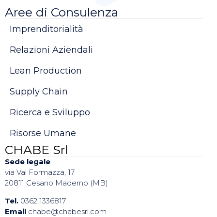
Aree di Consulenza
Imprenditorialità
Relazioni Aziendali
Lean Production
Supply Chain
Ricerca e Sviluppo
Risorse Umane
CHABE Srl
Sede legale
via Val Formazza, 17
20811 Cesano Maderno (MB)
Tel.
0362 1336817
Email
chabe@chabesrl.com