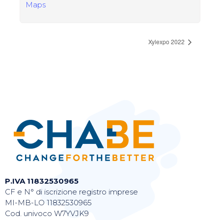
Maps
Xylexpo 2022
P.IVA 11832530965
CF e N° di iscrizione registro imprese
MI-MB-LO 11832530965
Cod. univoco W7YVJK9