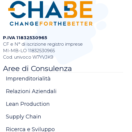
P.IVA 11832530965
CF e N° di iscrizione registro imprese
MI-MB-LO 11832530965
Cod. univoco W7YVJK9
Aree di Consulenza
Imprenditorialità
Relazioni Aziendali
Lean Production
Supply Chain
Ricerca e Sviluppo