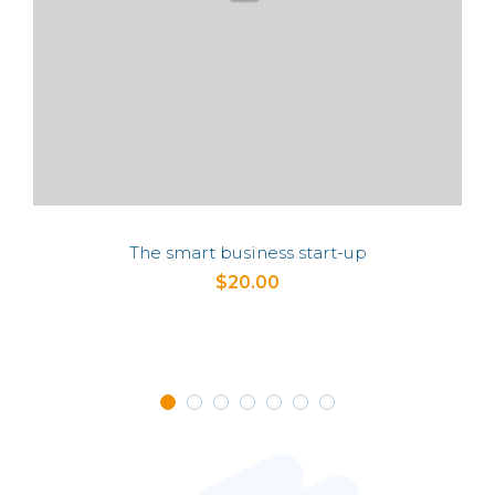
The smart business start-up
$
20.00